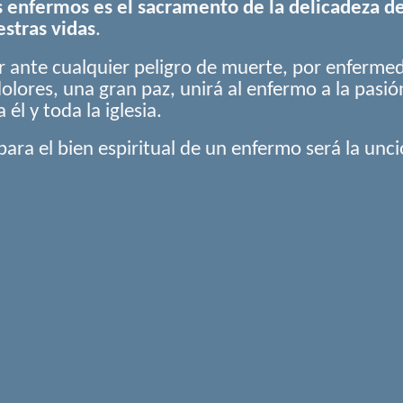
s enfermos es el sacramento de la delicadeza del
stras vidas
.
r ante cualquier peligro de muerte, por enfermed
dolores, una gran paz, unirá al enfermo a la pasió
él y toda la iglesia.
para el bien espiritual de un enfermo será la unci