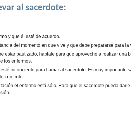
evar al sacerdote:
rmo y que él esté de acuerdo.
rtancia del momento en que vive y que debe prepararse para la 
 estar bautizado, hablale para que aproveche a realizar una 
de los enfermos.
esté inconciente para llamar al sacerdote. Es muy importante s
lo con fruto.
bitación el enfermo está sólo. Para que el sacerdote pueda darl
sión.