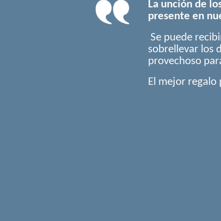
La unción de lo
presente en nue
Se puede recibi
sobrellevar los 
provechoso para 
El mejor regalo 