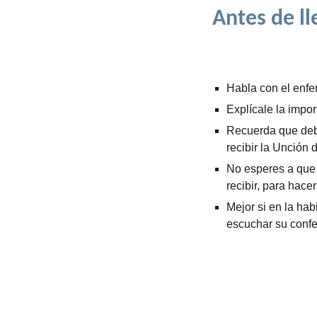
Antes de ll
Habla con el enfe
Explícale la impo
Recuerda que debe
recibir la Unción 
No esperes a que 
recibir, para hacer
Mejor si en la ha
escuchar su confe