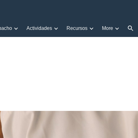
ion
pacho
Actividades
Recursos
More