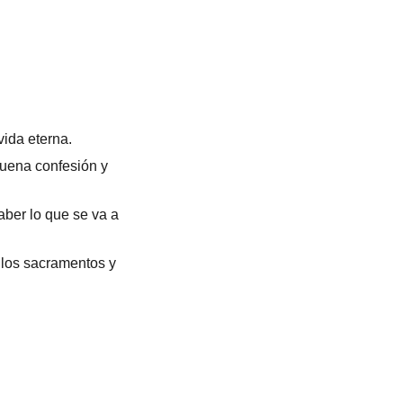
vida eterna.
buena confesión y
aber lo que se va a
e los sacramentos y