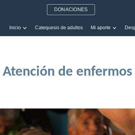
DONACIONES
ip to main content
Skip to navigat
Inicio
Catequesis de adultos
Mi aporte
Des
Atención de enfermos