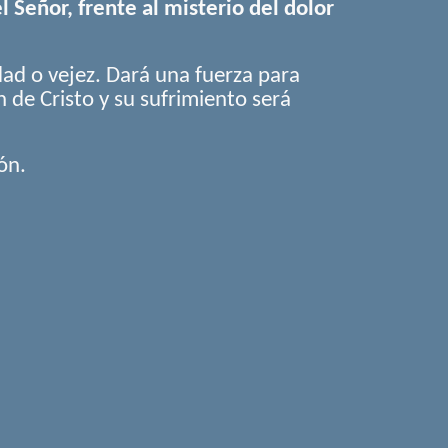
 Señor, frente al misterio del dolor
ad o vejez. Dará una fuerza para
n de Cristo y su sufrimiento será
ón.