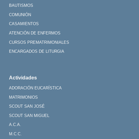
BAUTISMOS
COMUNIÓN
CASAMIENTOS
ATENCIÓN DE ENFERMOS
CURSOS PREMATRIMONIALES
ENCARGADOS DE LITURGIA
Actividades
ADORACIÓN EUCARÍSTICA
MATRIMONIOS
SCOUT SAN JOSÉ
SCOUT SAN MIGUEL
A.C.A.
M.C.C.