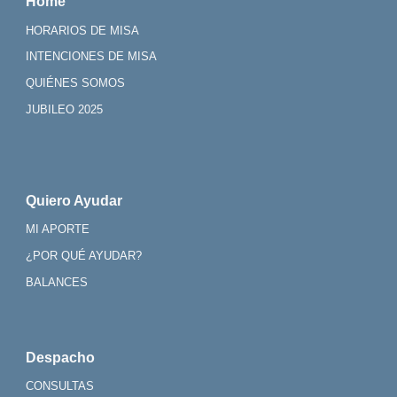
Home
HORARIOS DE MISA
INTENCIONES DE MISA
QUIÉNES SOMOS
JUBILEO 2025
Quiero Ayudar
MI APORTE
¿POR QUÉ AYUDAR?
BALANCES
Despacho
CONSULTAS