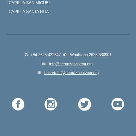
CAPILLA SAN MIGUEL
CAPILLA SANTA RITA
✆
+54 2625 422847
✆
Whatsapp 2625 530901
✉
info@scorazonalvear.org
✉
secretaria@scorazonalvear.org