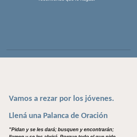
Vamos a rezar por los jóvenes.
Llená una Palanca de Oración
"Pidan y se les dará; busquen y encontrarán;
llamen y se les abrirá. Porque todo el que pide,