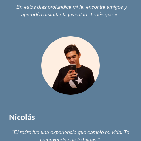
"
En estos días profundicé mi fe, encontré amigos y
aprendí a disfrutar la juventud. Tenés que ir."
Nicolás
"E
l retiro fue una experiencia que cambió mi vida. Te
recomiendo que lo hagas."